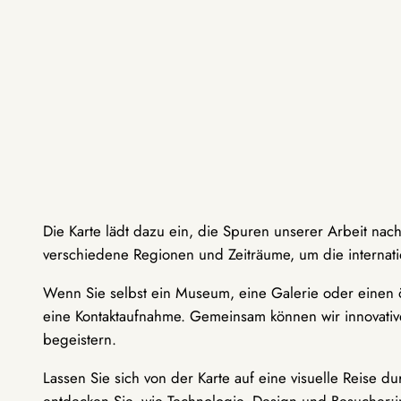
Die Karte lädt dazu ein, die Spuren unserer Arbeit nac
verschiedene Regionen und Zeiträume, um die internati
Wenn Sie selbst ein Museum, eine Galerie oder einen ö
eine Kontaktaufnahme. Gemeinsam können wir innovative
begeistern.
Lassen Sie sich von der Karte auf eine visuelle Reise 
entdecken Sie, wie Technologie, Design und Besucher: