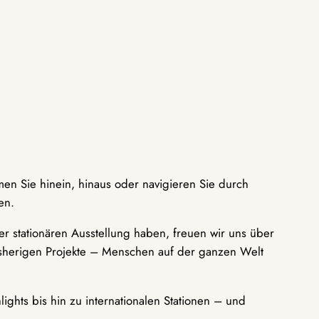
men Sie hinein, hinaus oder navigieren Sie durch
en.
r stationären Ausstellung haben, freuen wir uns über
bisherigen Projekte – Menschen auf der ganzen Welt
ights bis hin zu internationalen Stationen – und