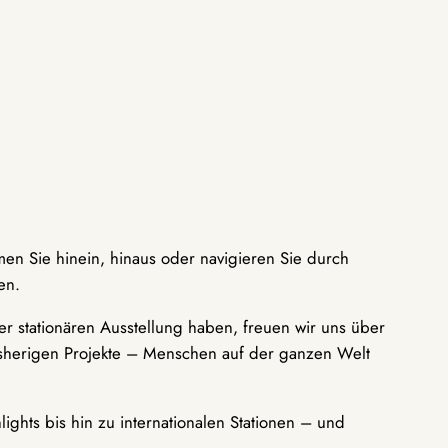
men Sie hinein, hinaus oder navigieren Sie durch
en.
r stationären Ausstellung haben, freuen wir uns über
bisherigen Projekte – Menschen auf der ganzen Welt
ights bis hin zu internationalen Stationen – und