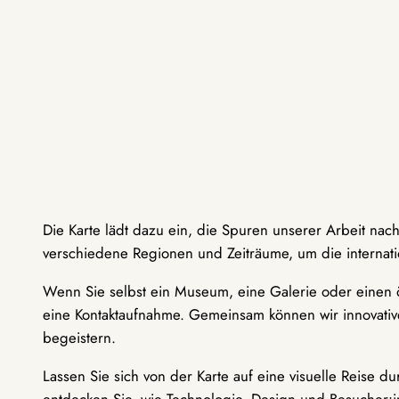
Die Karte lädt dazu ein, die Spuren unserer Arbeit nac
verschiedene Regionen und Zeiträume, um die internati
Wenn Sie selbst ein Museum, eine Galerie oder einen ö
eine Kontaktaufnahme. Gemeinsam können wir innovative
begeistern.
Lassen Sie sich von der Karte auf eine visuelle Reise 
entdecken Sie, wie Technologie, Design und Besucher: