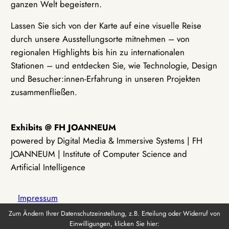
ganzen Welt begeistern.
Lassen Sie sich von der Karte auf eine visuelle Reise
durch unsere Ausstellungsorte mitnehmen – von
regionalen Highlights bis hin zu internationalen
Stationen – und entdecken Sie, wie Technologie, Design
und Besucher:innen-Erfahrung in unseren Projekten
zusammenfließen.
Exhibits @ FH JOANNEUM
powered by Digital Media & Immersive Systems | FH
JOANNEUM | Institute of Computer Science and
Artificial Intelligence
Impressum
Zum Ändern Ihrer Datenschutzeinstellung, z.B. Erteilung oder Widerruf von
Einwilligungen, klicken Sie hier:
Datenschutz