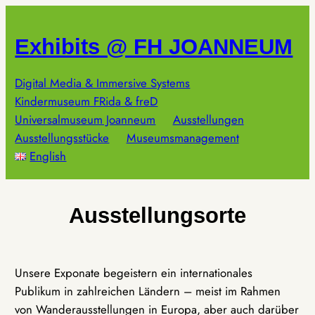
Zum
Inhalt
Exhibits @ FH JOANNEUM
springen
Digital Media & Immersive Systems
Kindermuseum FRida & freD
Universalmuseum Joanneum
Ausstellungen
Ausstellungsstücke
Museumsmanagement
English
Ausstellungsorte
Unsere Exponate begeistern ein internationales
Publikum in zahlreichen Ländern – meist im Rahmen
von Wanderausstellungen in Europa, aber auch darüber