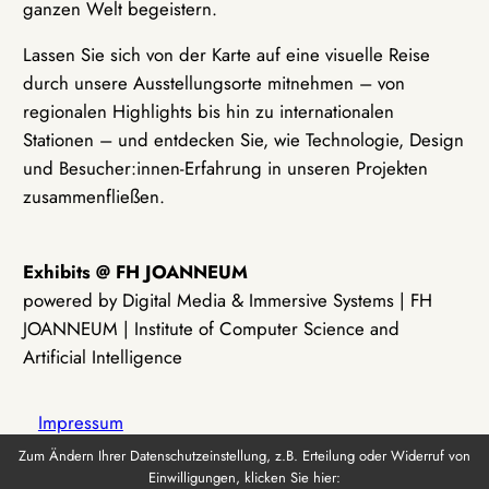
ganzen Welt begeistern.
Lassen Sie sich von der Karte auf eine visuelle Reise
durch unsere Ausstellungsorte mitnehmen – von
regionalen Highlights bis hin zu internationalen
Stationen – und entdecken Sie, wie Technologie, Design
und Besucher:innen-Erfahrung in unseren Projekten
zusammenfließen.
Exhibits @ FH JOANNEUM
powered by Digital Media & Immersive Systems | FH
JOANNEUM | Institute of Computer Science and
Artificial Intelligence
Impressum
Zum Ändern Ihrer Datenschutzeinstellung, z.B. Erteilung oder Widerruf von
Einwilligungen, klicken Sie hier:
Datenschutz