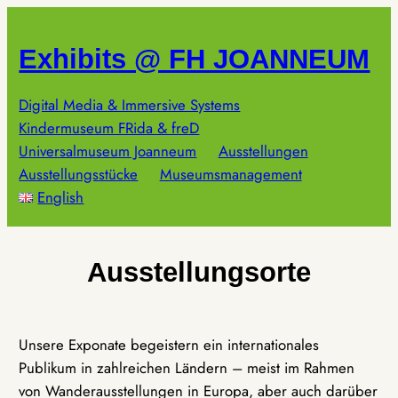
Zum
Inhalt
Exhibits @ FH JOANNEUM
springen
Digital Media & Immersive Systems
Kindermuseum FRida & freD
Universalmuseum Joanneum
Ausstellungen
Ausstellungsstücke
Museumsmanagement
English
Ausstellungsorte
Unsere Exponate begeistern ein internationales
Publikum in zahlreichen Ländern – meist im Rahmen
von Wanderausstellungen in Europa, aber auch darüber