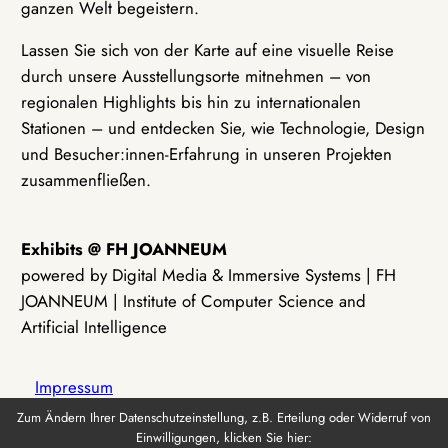
ganzen Welt begeistern.
Lassen Sie sich von der Karte auf eine visuelle Reise
durch unsere Ausstellungsorte mitnehmen – von
regionalen Highlights bis hin zu internationalen
Stationen – und entdecken Sie, wie Technologie, Design
und Besucher:innen-Erfahrung in unseren Projekten
zusammenfließen.
Exhibits @ FH JOANNEUM
powered by Digital Media & Immersive Systems | FH
JOANNEUM | Institute of Computer Science and
Artificial Intelligence
Impressum
Zum Ändern Ihrer Datenschutzeinstellung, z.B. Erteilung oder Widerruf von
Einwilligungen, klicken Sie hier:
Datenschutz