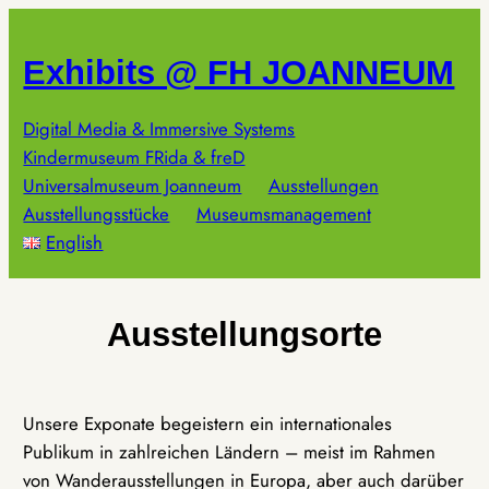
Zum
Inhalt
Exhibits @ FH JOANNEUM
springen
Digital Media & Immersive Systems
Kindermuseum FRida & freD
Universalmuseum Joanneum
Ausstellungen
Ausstellungsstücke
Museumsmanagement
English
Ausstellungsorte
Unsere Exponate begeistern ein internationales
Publikum in zahlreichen Ländern – meist im Rahmen
von Wanderausstellungen in Europa, aber auch darüber