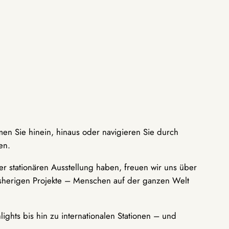
men Sie hinein, hinaus oder navigieren Sie durch
en.
r stationären Ausstellung haben, freuen wir uns über
bisherigen Projekte – Menschen auf der ganzen Welt
ights bis hin zu internationalen Stationen – und