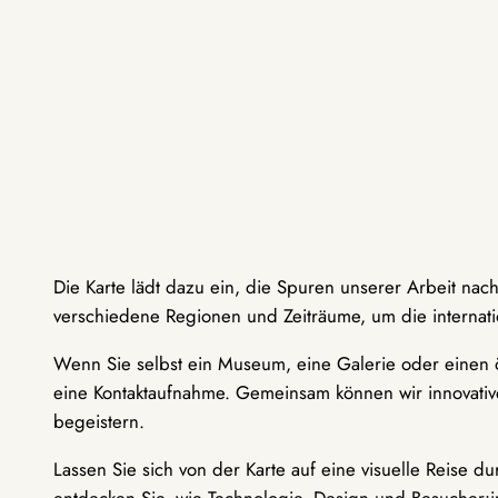
Die Karte lädt dazu ein, die Spuren unserer Arbeit nac
verschiedene Regionen und Zeiträume, um die internati
Wenn Sie selbst ein Museum, eine Galerie oder einen ö
eine Kontaktaufnahme. Gemeinsam können wir innovative
begeistern.
Lassen Sie sich von der Karte auf eine visuelle Reise 
entdecken Sie, wie Technologie, Design und Besucher: