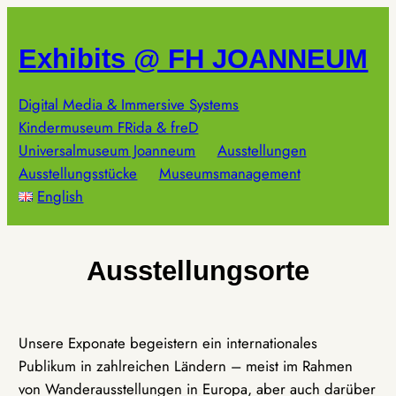
Zum
Inhalt
Exhibits @ FH JOANNEUM
springen
Digital Media & Immersive Systems
Kindermuseum FRida & freD
Universalmuseum Joanneum
Ausstellungen
Ausstellungsstücke
Museumsmanagement
English
Ausstellungsorte
Unsere Exponate begeistern ein internationales
Publikum in zahlreichen Ländern – meist im Rahmen
von Wanderausstellungen in Europa, aber auch darüber