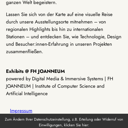
ganzen Welt begeistern.
Lassen Sie sich von der Karte auf eine visuelle Reise
durch unsere Ausstellungsorte mitnehmen – von
regionalen Highlights bis hin zu internationalen
Stationen – und entdecken Sie, wie Technologie, Design
und Besucher:innen-Erfahrung in unseren Projekten
zusammenfließen.
Exhibits @ FH JOANNEUM
powered by Digital Media & Immersive Systems | FH
JOANNEUM | Institute of Computer Science and
Artificial Intelligence
Impressum
Zum Ändern Ihrer Datenschutzeinstellung, z.B. Erteilung oder Widerruf von
Einwilligungen, klicken Sie hier:
Datenschutz