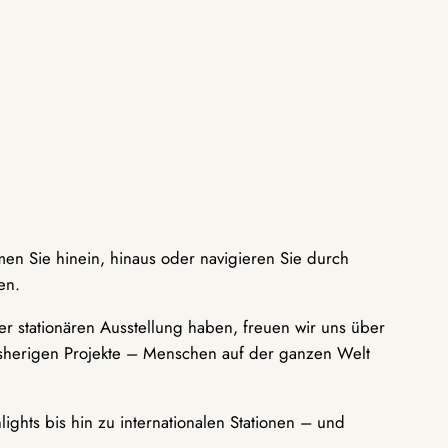
men Sie hinein, hinaus oder navigieren Sie durch
en.
r stationären Ausstellung haben, freuen wir uns über
bisherigen Projekte – Menschen auf der ganzen Welt
ights bis hin zu internationalen Stationen – und