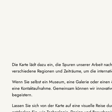
Die Karte lädt dazu ein, die Spuren unserer Arbeit nac
verschiedene Regionen und Zeiträume, um die internati
Wenn Sie selbst ein Museum, eine Galerie oder einen ö
eine Kontaktaufnahme. Gemeinsam können wir innovative
begeistern.
Lassen Sie sich von der Karte auf eine visuelle Reise 
entdecken Sie, wie Technologie, Design und Besucher: