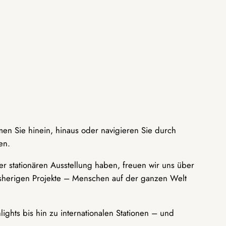
men Sie hinein, hinaus oder navigieren Sie durch
en.
r stationären Ausstellung haben, freuen wir uns über
bisherigen Projekte – Menschen auf der ganzen Welt
ights bis hin zu internationalen Stationen – und