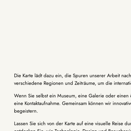
Die Karte lädt dazu ein, die Spuren unserer Arbeit nac
verschiedene Regionen und Zeiträume, um die internati
Wenn Sie selbst ein Museum, eine Galerie oder einen ö
eine Kontaktaufnahme. Gemeinsam können wir innovative
begeistern.
Lassen Sie sich von der Karte auf eine visuelle Reise 
entdecken Sie, wie Technologie, Design und Besucher: