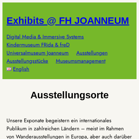
Zum
Inhalt
Exhibits @ FH JOANNEUM
springen
Digital Media & Immersive Systems
Kindermuseum FRida & freD
Universalmuseum Joanneum
Ausstellungen
Ausstellungsstücke
Museumsmanagement
English
Ausstellungsorte
Unsere Exponate begeistern ein internationales
Publikum in zahlreichen Ländern – meist im Rahmen
von Wanderausstellungen in Europa, aber auch darüber