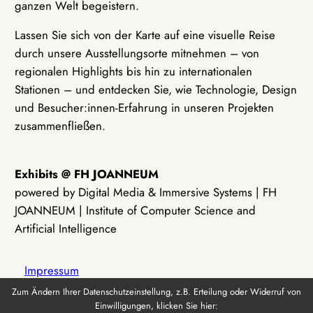
ganzen Welt begeistern.
Lassen Sie sich von der Karte auf eine visuelle Reise
durch unsere Ausstellungsorte mitnehmen – von
regionalen Highlights bis hin zu internationalen
Stationen – und entdecken Sie, wie Technologie, Design
und Besucher:innen-Erfahrung in unseren Projekten
zusammenfließen.
Exhibits @ FH JOANNEUM
powered by Digital Media & Immersive Systems | FH
JOANNEUM | Institute of Computer Science and
Artificial Intelligence
Impressum
Zum Ändern Ihrer Datenschutzeinstellung, z.B. Erteilung oder Widerruf von
Einwilligungen, klicken Sie hier:
Datenschutz