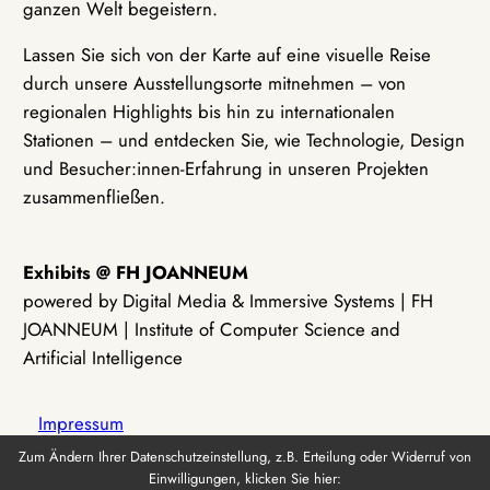
ganzen Welt begeistern.
Lassen Sie sich von der Karte auf eine visuelle Reise
durch unsere Ausstellungsorte mitnehmen – von
regionalen Highlights bis hin zu internationalen
Stationen – und entdecken Sie, wie Technologie, Design
und Besucher:innen-Erfahrung in unseren Projekten
zusammenfließen.
Exhibits @ FH JOANNEUM
powered by Digital Media & Immersive Systems | FH
JOANNEUM | Institute of Computer Science and
Artificial Intelligence
Impressum
Zum Ändern Ihrer Datenschutzeinstellung, z.B. Erteilung oder Widerruf von
Einwilligungen, klicken Sie hier:
Datenschutz