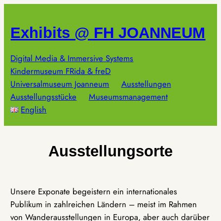
Zum
Inhalt
Exhibits @ FH JOANNEUM
springen
Digital Media & Immersive Systems
Kindermuseum FRida & freD
Universalmuseum Joanneum
Ausstellungen
Ausstellungsstücke
Museumsmanagement
English
Ausstellungsorte
Unsere Exponate begeistern ein internationales
Publikum in zahlreichen Ländern – meist im Rahmen
von Wanderausstellungen in Europa, aber auch darüber