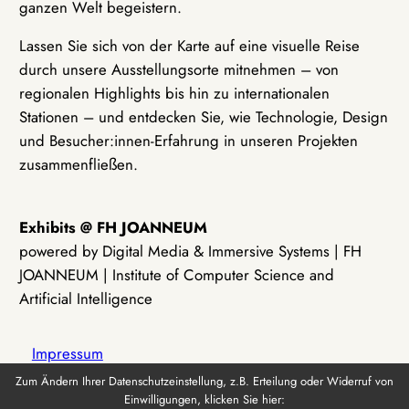
ganzen Welt begeistern.
Lassen Sie sich von der Karte auf eine visuelle Reise
durch unsere Ausstellungsorte mitnehmen – von
regionalen Highlights bis hin zu internationalen
Stationen – und entdecken Sie, wie Technologie, Design
und Besucher:innen-Erfahrung in unseren Projekten
zusammenfließen.
Exhibits @ FH JOANNEUM
powered by Digital Media & Immersive Systems | FH
JOANNEUM | Institute of Computer Science and
Artificial Intelligence
Impressum
Zum Ändern Ihrer Datenschutzeinstellung, z.B. Erteilung oder Widerruf von
Einwilligungen, klicken Sie hier:
Datenschutz