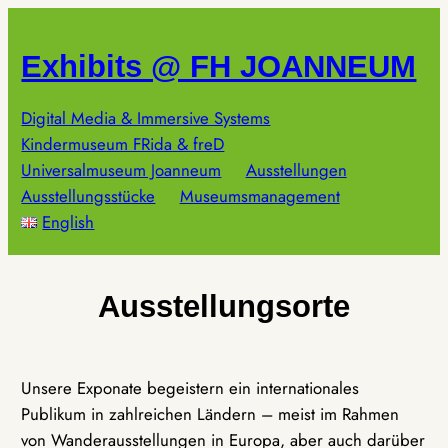
Zum
Inhalt
Exhibits @ FH JOANNEUM
springen
Digital Media & Immersive Systems
Kindermuseum FRida & freD
Universalmuseum Joanneum
Ausstellungen
Ausstellungsstücke
Museumsmanagement
English
Ausstellungsorte
Unsere Exponate begeistern ein internationales
Publikum in zahlreichen Ländern – meist im Rahmen
von Wanderausstellungen in Europa, aber auch darüber