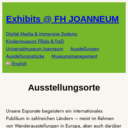
Zum
Inhalt
Exhibits @ FH JOANNEUM
springen
Digital Media & Immersive Systems
Kindermuseum FRida & freD
Universalmuseum Joanneum
Ausstellungen
Ausstellungsstücke
Museumsmanagement
English
Ausstellungsorte
Unsere Exponate begeistern ein internationales
Publikum in zahlreichen Ländern – meist im Rahmen
von Wanderausstellungen in Europa, aber auch darüber