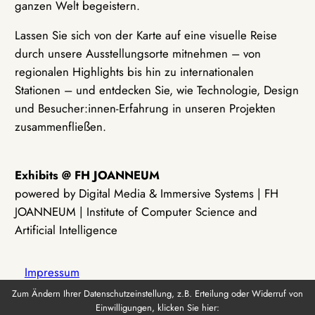
ganzen Welt begeistern.
Lassen Sie sich von der Karte auf eine visuelle Reise
durch unsere Ausstellungsorte mitnehmen – von
regionalen Highlights bis hin zu internationalen
Stationen – und entdecken Sie, wie Technologie, Design
und Besucher:innen-Erfahrung in unseren Projekten
zusammenfließen.
Exhibits @ FH JOANNEUM
powered by Digital Media & Immersive Systems | FH
JOANNEUM | Institute of Computer Science and
Artificial Intelligence
Impressum
Zum Ändern Ihrer Datenschutzeinstellung, z.B. Erteilung oder Widerruf von
Einwilligungen, klicken Sie hier:
Datenschutz