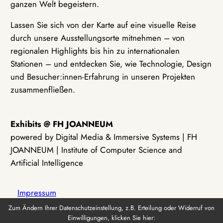
ganzen Welt begeistern.
Lassen Sie sich von der Karte auf eine visuelle Reise
durch unsere Ausstellungsorte mitnehmen – von
regionalen Highlights bis hin zu internationalen
Stationen – und entdecken Sie, wie Technologie, Design
und Besucher:innen-Erfahrung in unseren Projekten
zusammenfließen.
Exhibits @ FH JOANNEUM
powered by Digital Media & Immersive Systems | FH
JOANNEUM | Institute of Computer Science and
Artificial Intelligence
Impressum
Zum Ändern Ihrer Datenschutzeinstellung, z.B. Erteilung oder Widerruf von
Einwilligungen, klicken Sie hier:
Datenschutz