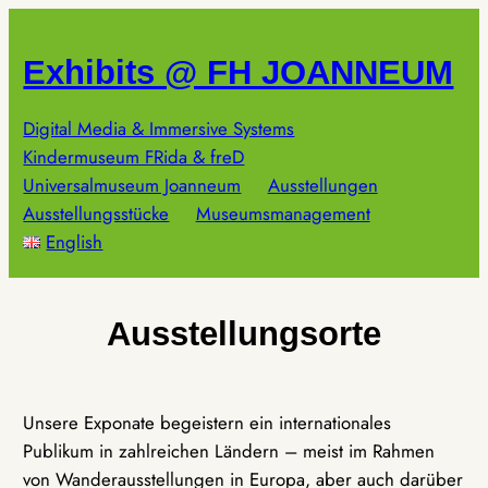
Zum
Inhalt
Exhibits @ FH JOANNEUM
springen
Digital Media & Immersive Systems
Kindermuseum FRida & freD
Universalmuseum Joanneum
Ausstellungen
Ausstellungsstücke
Museumsmanagement
English
Ausstellungsorte
Unsere Exponate begeistern ein internationales
Publikum in zahlreichen Ländern – meist im Rahmen
von Wanderausstellungen in Europa, aber auch darüber