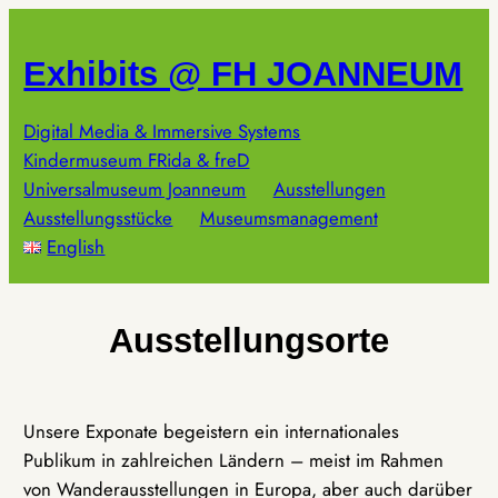
Zum
Inhalt
Exhibits @ FH JOANNEUM
springen
Digital Media & Immersive Systems
Kindermuseum FRida & freD
Universalmuseum Joanneum
Ausstellungen
Ausstellungsstücke
Museumsmanagement
English
Ausstellungsorte
Unsere Exponate begeistern ein internationales
Publikum in zahlreichen Ländern – meist im Rahmen
von Wanderausstellungen in Europa, aber auch darüber