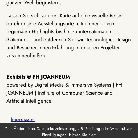
ganzen Welt begeistern.
Lassen Sie sich von der Karte auf eine visuelle Reise
durch unsere Ausstellungsorte mitnehmen – von
regionalen Highlights bis hin zu internationalen
Stationen – und entdecken Sie, wie Technologie, Design
und Besucher:innen-Erfahrung in unseren Projekten
zusammenfließen.
Exhibits @ FH JOANNEUM
powered by Digital Media & Immersive Systems | FH
JOANNEUM | Institute of Computer Science and
Artificial Intelligence
Impressum
Zum Ändern Ihrer Datenschutzeinstellung, z.B. Erteilung oder Widerruf von
Einwilligungen, klicken Sie hier:
Datenschutz