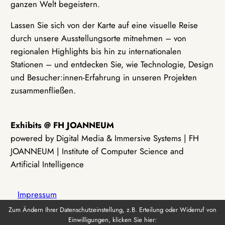
ganzen Welt begeistern.
Lassen Sie sich von der Karte auf eine visuelle Reise
durch unsere Ausstellungsorte mitnehmen – von
regionalen Highlights bis hin zu internationalen
Stationen – und entdecken Sie, wie Technologie, Design
und Besucher:innen-Erfahrung in unseren Projekten
zusammenfließen.
Exhibits @ FH JOANNEUM
powered by Digital Media & Immersive Systems | FH
JOANNEUM | Institute of Computer Science and
Artificial Intelligence
Impressum
Zum Ändern Ihrer Datenschutzeinstellung, z.B. Erteilung oder Widerruf von
Einwilligungen, klicken Sie hier:
Datenschutz