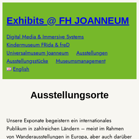
Zum
Inhalt
Exhibits @ FH JOANNEUM
springen
Digital Media & Immersive Systems
Kindermuseum FRida & freD
Universalmuseum Joanneum
Ausstellungen
Ausstellungsstücke
Museumsmanagement
English
Ausstellungsorte
Unsere Exponate begeistern ein internationales
Publikum in zahlreichen Ländern – meist im Rahmen
von Wanderausstellungen in Europa, aber auch darüber