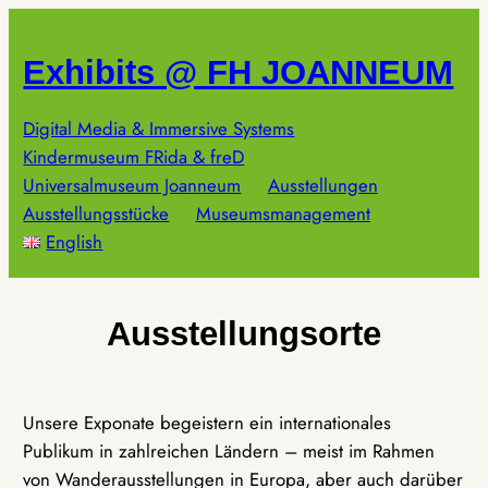
Zum
Inhalt
Exhibits @ FH JOANNEUM
springen
Digital Media & Immersive Systems
Kindermuseum FRida & freD
Universalmuseum Joanneum
Ausstellungen
Ausstellungsstücke
Museumsmanagement
English
Ausstellungsorte
Unsere Exponate begeistern ein internationales
Publikum in zahlreichen Ländern – meist im Rahmen
von Wanderausstellungen in Europa, aber auch darüber