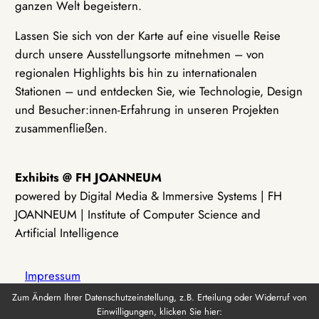
ganzen Welt begeistern.
Lassen Sie sich von der Karte auf eine visuelle Reise
durch unsere Ausstellungsorte mitnehmen – von
regionalen Highlights bis hin zu internationalen
Stationen – und entdecken Sie, wie Technologie, Design
und Besucher:innen-Erfahrung in unseren Projekten
zusammenfließen.
Exhibits @ FH JOANNEUM
powered by Digital Media & Immersive Systems | FH
JOANNEUM | Institute of Computer Science and
Artificial Intelligence
Impressum
Zum Ändern Ihrer Datenschutzeinstellung, z.B. Erteilung oder Widerruf von
Einwilligungen, klicken Sie hier:
Datenschutz