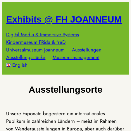
Zum
Inhalt
Exhibits @ FH JOANNEUM
springen
Digital Media & Immersive Systems
Kindermuseum FRida & freD
Universalmuseum Joanneum
Ausstellungen
Ausstellungsstücke
Museumsmanagement
English
Ausstellungsorte
Unsere Exponate begeistern ein internationales
Publikum in zahlreichen Ländern – meist im Rahmen
von Wanderausstellungen in Europa, aber auch darüber