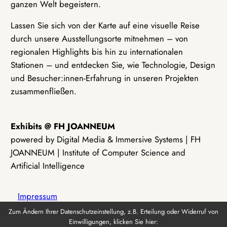
ganzen Welt begeistern.
Lassen Sie sich von der Karte auf eine visuelle Reise
durch unsere Ausstellungsorte mitnehmen – von
regionalen Highlights bis hin zu internationalen
Stationen – und entdecken Sie, wie Technologie, Design
und Besucher:innen-Erfahrung in unseren Projekten
zusammenfließen.
Exhibits @ FH JOANNEUM
powered by Digital Media & Immersive Systems | FH
JOANNEUM | Institute of Computer Science and
Artificial Intelligence
Impressum
Zum Ändern Ihrer Datenschutzeinstellung, z.B. Erteilung oder Widerruf von
Einwilligungen, klicken Sie hier:
Datenschutz