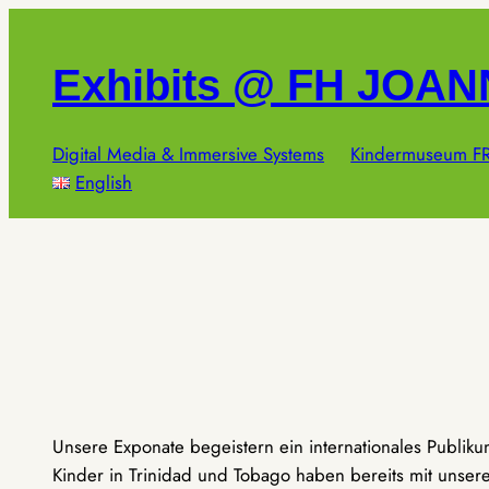
Zum
Inhalt
Exhibits @ FH JOA
springen
Digital Media & Immersive Systems
Kindermuseum FR
English
Unsere Exponate begeistern ein internationales Publik
Kinder in Trinidad und Tobago haben bereits mit unseren 