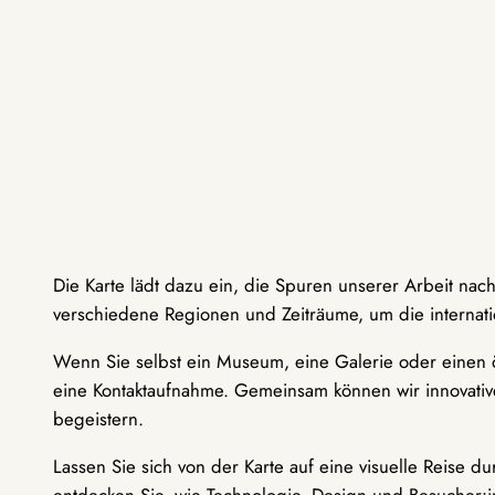
Die Karte lädt dazu ein, die Spuren unserer Arbeit nac
verschiedene Regionen und Zeiträume, um die internati
Wenn Sie selbst ein Museum, eine Galerie oder einen ö
eine Kontaktaufnahme. Gemeinsam können wir innovative
begeistern.
Lassen Sie sich von der Karte auf eine visuelle Reise 
entdecken Sie, wie Technologie, Design und Besucher: