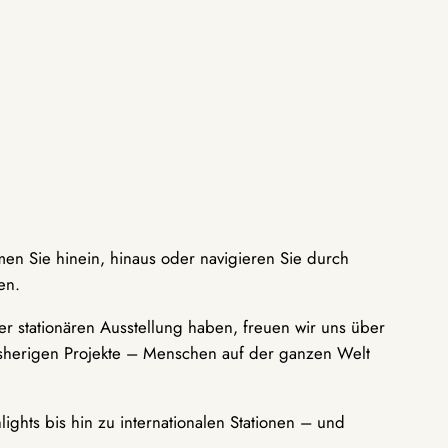
men Sie hinein, hinaus oder navigieren Sie durch
en.
r stationären Ausstellung haben, freuen wir uns über
bisherigen Projekte – Menschen auf der ganzen Welt
ights bis hin zu internationalen Stationen – und