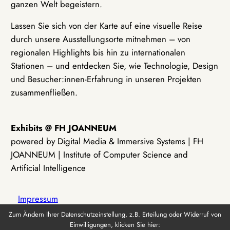
ganzen Welt begeistern.
Lassen Sie sich von der Karte auf eine visuelle Reise
durch unsere Ausstellungsorte mitnehmen – von
regionalen Highlights bis hin zu internationalen
Stationen – und entdecken Sie, wie Technologie, Design
und Besucher:innen-Erfahrung in unseren Projekten
zusammenfließen.
Exhibits @ FH JOANNEUM
powered by Digital Media & Immersive Systems | FH
JOANNEUM | Institute of Computer Science and
Artificial Intelligence
Impressum
Zum Ändern Ihrer Datenschutzeinstellung, z.B. Erteilung oder Widerruf von
Einwilligungen, klicken Sie hier:
Datenschutz