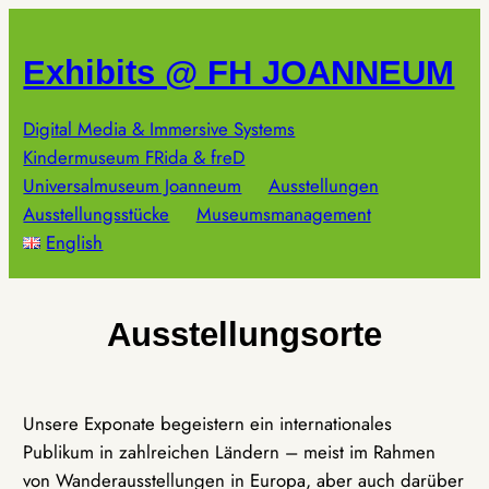
Zum
Inhalt
Exhibits @ FH JOANNEUM
springen
Digital Media & Immersive Systems
Kindermuseum FRida & freD
Universalmuseum Joanneum
Ausstellungen
Ausstellungsstücke
Museumsmanagement
English
Ausstellungsorte
Unsere Exponate begeistern ein internationales
Publikum in zahlreichen Ländern – meist im Rahmen
von Wanderausstellungen in Europa, aber auch darüber