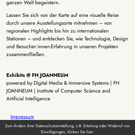
ganzen Welt begeistern.
Lassen Sie sich von der Karte auf eine visuelle Reise
durch unsere Ausstellungsorte mitnehmen – von
regionalen Highlights bis hin zu internationalen
Stationen – und entdecken Sie, wie Technologie, Design
und Besucher:innen-Erfahrung in unseren Projekten
zusammenfließen.
Exhibits @ FH JOANNEUM
powered by Digital Media & Immersive Systems | FH
JOANNEUM | Institute of Computer Science and
Artificial Intelligence
Impressum
Zum Ändern Ihrer Datenschutzeinstellung, z.B. Erteilung oder Widerruf von
Einwilligungen, klicken Sie hier:
Datenschutz