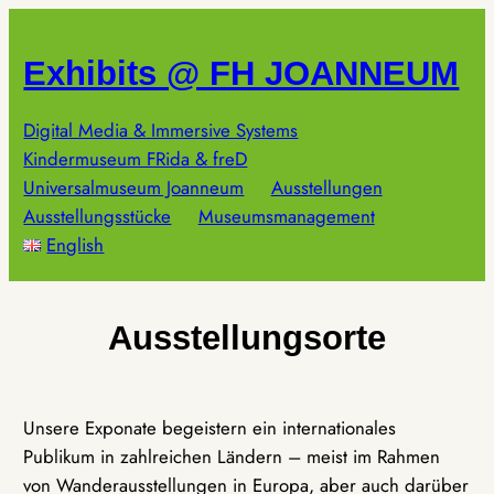
Zum
Inhalt
Exhibits @ FH JOANNEUM
springen
Digital Media & Immersive Systems
Kindermuseum FRida & freD
Universalmuseum Joanneum
Ausstellungen
Ausstellungsstücke
Museumsmanagement
English
Ausstellungsorte
Unsere Exponate begeistern ein internationales
Publikum in zahlreichen Ländern – meist im Rahmen
von Wanderausstellungen in Europa, aber auch darüber