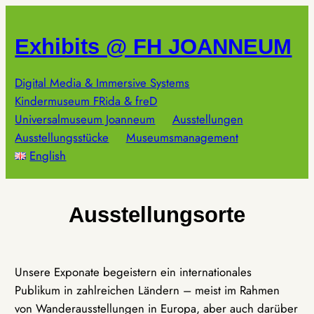
Zum
Inhalt
Exhibits @ FH JOANNEUM
springen
Digital Media & Immersive Systems
Kindermuseum FRida & freD
Universalmuseum Joanneum
Ausstellungen
Ausstellungsstücke
Museumsmanagement
English
Ausstellungsorte
Unsere Exponate begeistern ein internationales
Publikum in zahlreichen Ländern – meist im Rahmen
von Wanderausstellungen in Europa, aber auch darüber