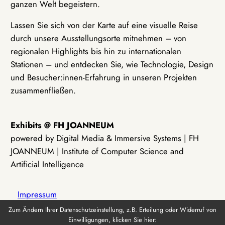
ganzen Welt begeistern.
Lassen Sie sich von der Karte auf eine visuelle Reise
durch unsere Ausstellungsorte mitnehmen – von
regionalen Highlights bis hin zu internationalen
Stationen – und entdecken Sie, wie Technologie, Design
und Besucher:innen-Erfahrung in unseren Projekten
zusammenfließen.
Exhibits @ FH JOANNEUM
powered by Digital Media & Immersive Systems | FH
JOANNEUM | Institute of Computer Science and
Artificial Intelligence
Impressum
Zum Ändern Ihrer Datenschutzeinstellung, z.B. Erteilung oder Widerruf von
Einwilligungen, klicken Sie hier:
Datenschutz