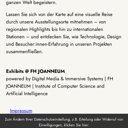
ganzen Welt begeistern.
Lassen Sie sich von der Karte auf eine visuelle Reise
durch unsere Ausstellungsorte mitnehmen – von
regionalen Highlights bis hin zu internationalen
Stationen – und entdecken Sie, wie Technologie, Design
und Besucher:innen-Erfahrung in unseren Projekten
zusammenfließen.
Exhibits @ FH JOANNEUM
powered by Digital Media & Immersive Systems | FH
JOANNEUM | Institute of Computer Science and
Artificial Intelligence
Impressum
Zum Ändern Ihrer Datenschutzeinstellung, z.B. Erteilung oder Widerruf von
Einwilligungen, klicken Sie hier:
Datenschutz