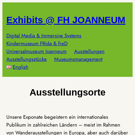
Zum
Inhalt
Exhibits @ FH JOANNEUM
springen
Digital Media & Immersive Systems
Kindermuseum FRida & freD
Universalmuseum Joanneum
Ausstellungen
Ausstellungsstücke
Museumsmanagement
English
Ausstellungsorte
Unsere Exponate begeistern ein internationales
Publikum in zahlreichen Ländern – meist im Rahmen
von Wanderausstellungen in Europa, aber auch darüber