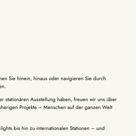
men Sie hinein, hinaus oder navigieren Sie durch
en.
r stationären Ausstellung haben, freuen wir uns über
bisherigen Projekte – Menschen auf der ganzen Welt
ights bis hin zu internationalen Stationen – und