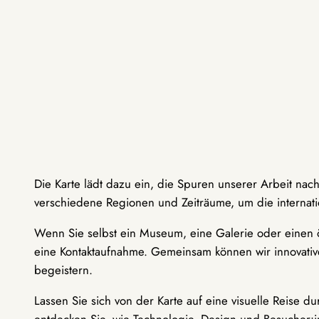
Die Karte lädt dazu ein, die Spuren unserer Arbeit nac
verschiedene Regionen und Zeiträume, um die internati
Wenn Sie selbst ein Museum, eine Galerie oder einen ö
eine Kontaktaufnahme. Gemeinsam können wir innovative
begeistern.
Lassen Sie sich von der Karte auf eine visuelle Reise 
entdecken Sie, wie Technologie, Design und Besucher: