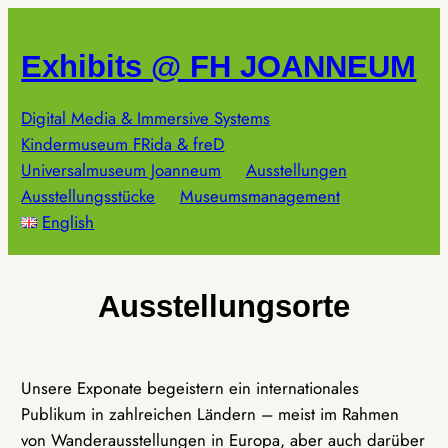
Zum
Inhalt
Exhibits @ FH JOANNEUM
springen
Digital Media & Immersive Systems
Kindermuseum FRida & freD
Universalmuseum Joanneum
Ausstellungen
Ausstellungsstücke
Museumsmanagement
English
Ausstellungsorte
Unsere Exponate begeistern ein internationales
Publikum in zahlreichen Ländern – meist im Rahmen
von Wanderausstellungen in Europa, aber auch darüber