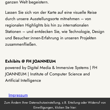
ganzen Welt begeistern.
Lassen Sie sich von der Karte auf eine visuelle Reise
durch unsere Ausstellungsorte mitnehmen – von
regionalen Highlights bis hin zu internationalen
Stationen – und entdecken Sie, wie Technologie, Design
und Besucher:innen-Erfahrung in unseren Projekten
zusammenfließen.
Exhibits @ FH JOANNEUM
powered by Digital Media & Immersive Systems | FH
JOANNEUM | Institute of Computer Science and
Artificial Intelligence
Impressum
Zum Ändern Ihrer Datenschutzeinstellung, z.B. Erteilung oder Widerruf von
Einwilligungen, klicken Sie hier:
Datenschutz