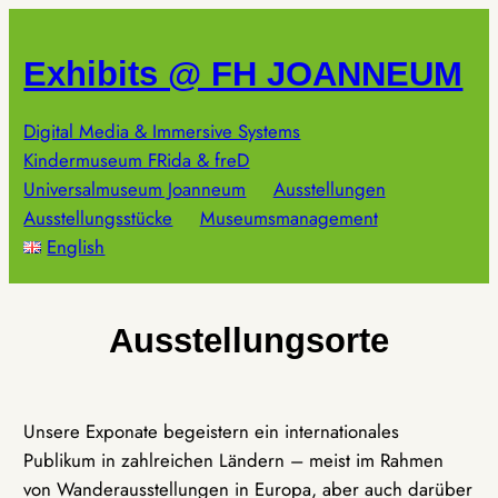
Zum
Inhalt
Exhibits @ FH JOANNEUM
springen
Digital Media & Immersive Systems
Kindermuseum FRida & freD
Universalmuseum Joanneum
Ausstellungen
Ausstellungsstücke
Museumsmanagement
English
Ausstellungsorte
Unsere Exponate begeistern ein internationales
Publikum in zahlreichen Ländern – meist im Rahmen
von Wanderausstellungen in Europa, aber auch darüber