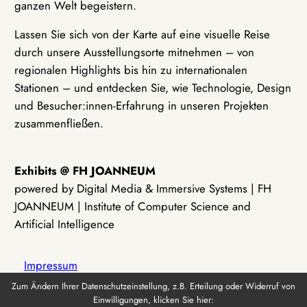
ganzen Welt begeistern.
Lassen Sie sich von der Karte auf eine visuelle Reise
durch unsere Ausstellungsorte mitnehmen – von
regionalen Highlights bis hin zu internationalen
Stationen – und entdecken Sie, wie Technologie, Design
und Besucher:innen-Erfahrung in unseren Projekten
zusammenfließen.
Exhibits @ FH JOANNEUM
powered by Digital Media & Immersive Systems | FH
JOANNEUM | Institute of Computer Science and
Artificial Intelligence
Impressum
Zum Ändern Ihrer Datenschutzeinstellung, z.B. Erteilung oder Widerruf von
Einwilligungen, klicken Sie hier:
Datenschutz