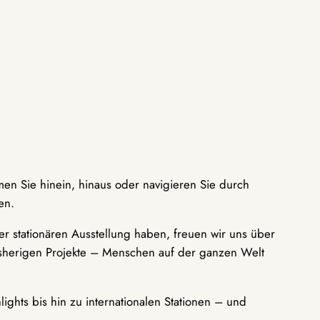
men Sie hinein, hinaus oder navigieren Sie durch
en.
r stationären Ausstellung haben, freuen wir uns über
bisherigen Projekte – Menschen auf der ganzen Welt
ights bis hin zu internationalen Stationen – und