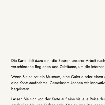
Die Karte lädt dazu ein, die Spuren unserer Arbeit nac
verschiedene Regionen und Zeiträume, um die internati
Wenn Sie selbst ein Museum, eine Galerie oder einen ö
eine Kontaktaufnahme. Gemeinsam können wir innovative
begeistern.
Lassen Sie sich von der Karte auf eine visuelle Reise 
entdecken Sie, wie Technologie, Design und Besucher: