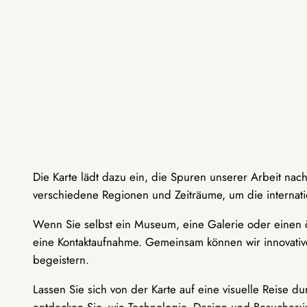
Die Karte lädt dazu ein, die Spuren unserer Arbeit nac
verschiedene Regionen und Zeiträume, um die internati
Wenn Sie selbst ein Museum, eine Galerie oder einen ö
eine Kontaktaufnahme. Gemeinsam können wir innovative
begeistern.
Lassen Sie sich von der Karte auf eine visuelle Reise 
entdecken Sie, wie Technologie, Design und Besucher: