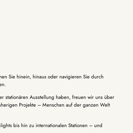
men Sie hinein, hinaus oder navigieren Sie durch
en.
r stationären Ausstellung haben, freuen wir uns über
bisherigen Projekte – Menschen auf der ganzen Welt
ights bis hin zu internationalen Stationen – und