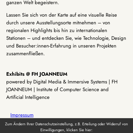
ganzen Welt begeistern.
Lassen Sie sich von der Karte auf eine visuelle Reise
durch unsere Ausstellungsorte mitnehmen – von
regionalen Highlights bis hin zu internationalen
Stationen – und entdecken Sie, wie Technologie, Design
und Besucher:innen-Erfahrung in unseren Projekten
zusammenfließen.
Exhibits @ FH JOANNEUM
powered by Digital Media & Immersive Systems | FH
JOANNEUM | Institute of Computer Science and
Artificial Intelligence
Impressum
Zum Ändern Ihrer Datenschutzeinstellung, z.B. Erteilung oder Widerruf von
Einwilligungen, klicken Sie hier:
Datenschutz