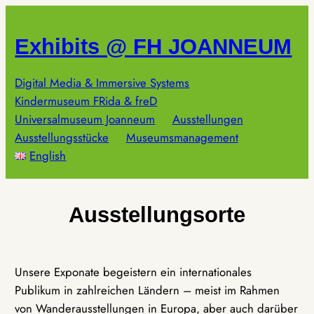
Zum
Inhalt
Exhibits @ FH JOANNEUM
springen
Digital Media & Immersive Systems
Kindermuseum FRida & freD
Universalmuseum Joanneum
Ausstellungen
Ausstellungsstücke
Museumsmanagement
English
Ausstellungsorte
Unsere Exponate begeistern ein internationales
Publikum in zahlreichen Ländern – meist im Rahmen
von Wanderausstellungen in Europa, aber auch darüber