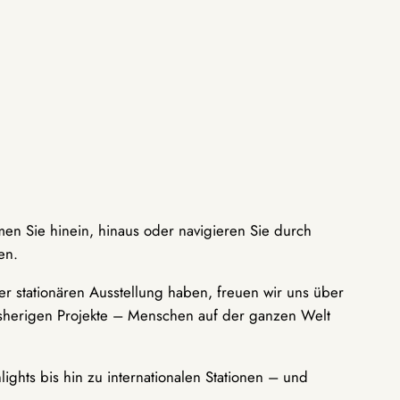
men Sie hinein, hinaus oder navigieren Sie durch
en.
r stationären Ausstellung haben, freuen wir uns über
bisherigen Projekte – Menschen auf der ganzen Welt
ights bis hin zu internationalen Stationen – und