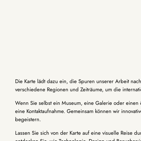
Die Karte lädt dazu ein, die Spuren unserer Arbeit nac
verschiedene Regionen und Zeiträume, um die internati
Wenn Sie selbst ein Museum, eine Galerie oder einen ö
eine Kontaktaufnahme. Gemeinsam können wir innovative
begeistern.
Lassen Sie sich von der Karte auf eine visuelle Reise 
entdecken Sie, wie Technologie, Design und Besucher: