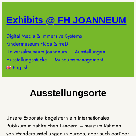
Zum
Inhalt
Exhibits @ FH JOANNEUM
springen
Digital Media & Immersive Systems
Kindermuseum FRida & freD
Universalmuseum Joanneum
Ausstellungen
Ausstellungsstücke
Museumsmanagement
English
Ausstellungsorte
Unsere Exponate begeistern ein internationales
Publikum in zahlreichen Ländern – meist im Rahmen
von Wanderausstellungen in Europa, aber auch darüber