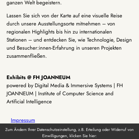
ganzen Welt begeistern.
Lassen Sie sich von der Karte auf eine visuelle Reise
durch unsere Ausstellungsorte mitnehmen – von
regionalen Highlights bis hin zu internationalen
Stationen – und entdecken Sie, wie Technologie, Design
und Besucher:innen-Erfahrung in unseren Projekten
zusammenfließen.
Exhibits @ FH JOANNEUM
powered by Digital Media & Immersive Systems | FH
JOANNEUM | Institute of Computer Science and
Artificial Intelligence
Impressum
Zum Ändern Ihrer Datenschutzeinstellung, z.B. Erteilung oder Widerruf von
Einwilligungen, klicken Sie hier:
Datenschutz