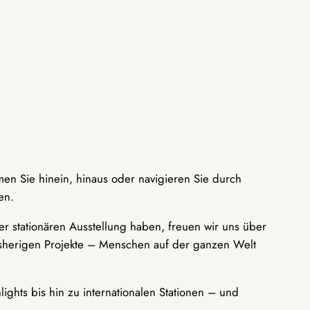
men Sie hinein, hinaus oder navigieren Sie durch
en.
r stationären Ausstellung haben, freuen wir uns über
bisherigen Projekte – Menschen auf der ganzen Welt
ights bis hin zu internationalen Stationen – und