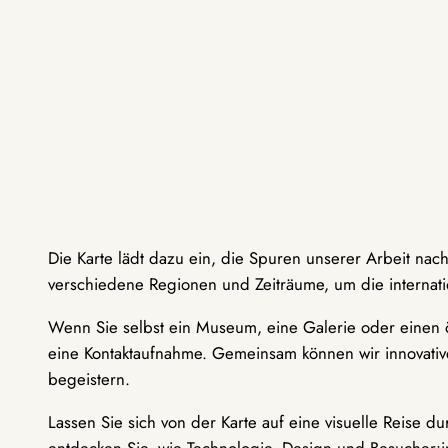
Die Karte lädt dazu ein, die Spuren unserer Arbeit nac
verschiedene Regionen und Zeiträume, um die internati
Wenn Sie selbst ein Museum, eine Galerie oder einen ö
eine Kontaktaufnahme. Gemeinsam können wir innovative
begeistern.
Lassen Sie sich von der Karte auf eine visuelle Reise 
entdecken Sie, wie Technologie, Design und Besucher: