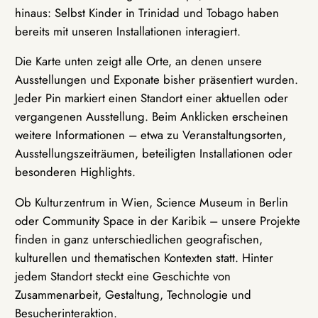
hinaus: Selbst Kinder in Trinidad und Tobago haben
bereits mit unseren Installationen interagiert.
Die Karte unten zeigt alle Orte, an denen unsere
Ausstellungen und Exponate bisher präsentiert wurden.
Jeder Pin markiert einen Standort einer aktuellen oder
vergangenen Ausstellung. Beim Anklicken erscheinen
weitere Informationen – etwa zu Veranstaltungsorten,
Ausstellungszeiträumen, beteiligten Installationen oder
besonderen Highlights.
Ob Kulturzentrum in Wien, Science Museum in Berlin
oder Community Space in der Karibik – unsere Projekte
finden in ganz unterschiedlichen geografischen,
kulturellen und thematischen Kontexten statt. Hinter
jedem Standort steckt eine Geschichte von
Zusammenarbeit, Gestaltung, Technologie und
Besucherinteraktion.