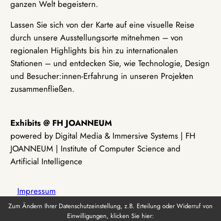
ganzen Welt begeistern.
Lassen Sie sich von der Karte auf eine visuelle Reise
durch unsere Ausstellungsorte mitnehmen – von
regionalen Highlights bis hin zu internationalen
Stationen – und entdecken Sie, wie Technologie, Design
und Besucher:innen-Erfahrung in unseren Projekten
zusammenfließen.
Exhibits @ FH JOANNEUM
powered by Digital Media & Immersive Systems | FH
JOANNEUM | Institute of Computer Science and
Artificial Intelligence
Impressum
Zum Ändern Ihrer Datenschutzeinstellung, z.B. Erteilung oder Widerruf von
Einwilligungen, klicken Sie hier:
Datenschutz