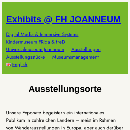
Zum
Inhalt
Exhibits @ FH JOANNEUM
springen
Digital Media & Immersive Systems
Kindermuseum FRida & freD
Universalmuseum Joanneum
Ausstellungen
Ausstellungsstücke
Museumsmanagement
English
Ausstellungsorte
Unsere Exponate begeistern ein internationales
Publikum in zahlreichen Ländern – meist im Rahmen
von Wanderausstellungen in Europa, aber auch darüber