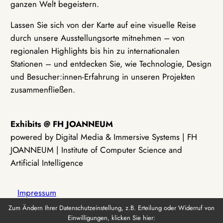
ganzen Welt begeistern.
Lassen Sie sich von der Karte auf eine visuelle Reise
durch unsere Ausstellungsorte mitnehmen – von
regionalen Highlights bis hin zu internationalen
Stationen – und entdecken Sie, wie Technologie, Design
und Besucher:innen-Erfahrung in unseren Projekten
zusammenfließen.
Exhibits @ FH JOANNEUM
powered by Digital Media & Immersive Systems | FH
JOANNEUM | Institute of Computer Science and
Artificial Intelligence
Impressum
Zum Ändern Ihrer Datenschutzeinstellung, z.B. Erteilung oder Widerruf von
Einwilligungen, klicken Sie hier:
Datenschutz