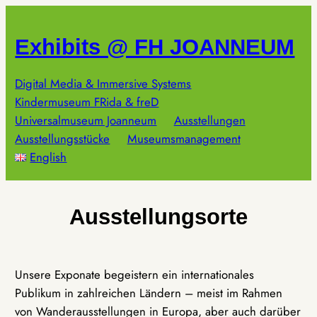
Zum
Inhalt
Exhibits @ FH JOANNEUM
springen
Digital Media & Immersive Systems
Kindermuseum FRida & freD
Universalmuseum Joanneum
Ausstellungen
Ausstellungsstücke
Museumsmanagement
English
Ausstellungsorte
Unsere Exponate begeistern ein internationales
Publikum in zahlreichen Ländern – meist im Rahmen
von Wanderausstellungen in Europa, aber auch darüber