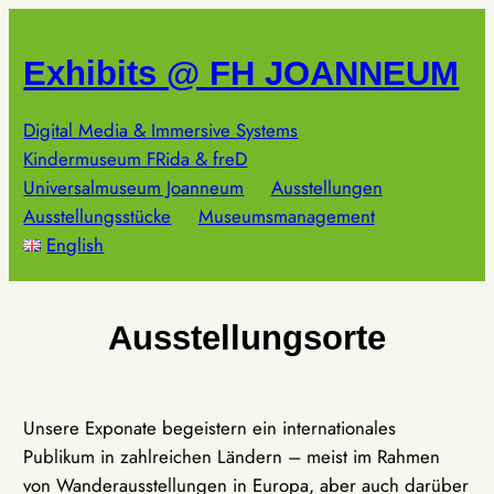
Zum
Inhalt
Exhibits @ FH JOANNEUM
springen
Digital Media & Immersive Systems
Kindermuseum FRida & freD
Universalmuseum Joanneum
Ausstellungen
Ausstellungsstücke
Museumsmanagement
English
Ausstellungsorte
Unsere Exponate begeistern ein internationales
Publikum in zahlreichen Ländern – meist im Rahmen
von Wanderausstellungen in Europa, aber auch darüber