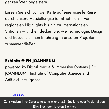
ganzen Welt begeistern.
Lassen Sie sich von der Karte auf eine visuelle Reise
durch unsere Ausstellungsorte mitnehmen – von
regionalen Highlights bis hin zu internationalen
Stationen – und entdecken Sie, wie Technologie, Design
und Besucher:innen-Erfahrung in unseren Projekten
zusammenfließen.
Exhibits @ FH JOANNEUM
powered by Digital Media & Immersive Systems | FH
JOANNEUM | Institute of Computer Science and
Artificial Intelligence
Impressum
Zum Ändern Ihrer Datenschutzeinstellung, z.B. Erteilung oder Widerruf von
Einwilligungen, klicken Sie hier:
Datenschutz