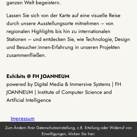
ganzen Welt begeistern.
Lassen Sie sich von der Karte auf eine visuelle Reise
durch unsere Ausstellungsorte mitnehmen – von
regionalen Highlights bis hin zu internationalen
Stationen – und entdecken Sie, wie Technologie, Design
und Besucher:innen-Erfahrung in unseren Projekten
zusammenfließen.
Exhibits @ FH JOANNEUM
powered by Digital Media & Immersive Systems | FH
JOANNEUM | Institute of Computer Science and
Artificial Intelligence
Impressum
Zum Ändern Ihrer Datenschutzeinstellung, z.B. Erteilung oder Widerruf von
Einwilligungen, klicken Sie hier:
Datenschutz