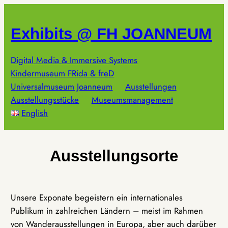
Zum
Inhalt
Exhibits @ FH JOANNEUM
springen
Digital Media & Immersive Systems
Kindermuseum FRida & freD
Universalmuseum Joanneum
Ausstellungen
Ausstellungsstücke
Museumsmanagement
English
Ausstellungsorte
Unsere Exponate begeistern ein internationales
Publikum in zahlreichen Ländern – meist im Rahmen
von Wanderausstellungen in Europa, aber auch darüber