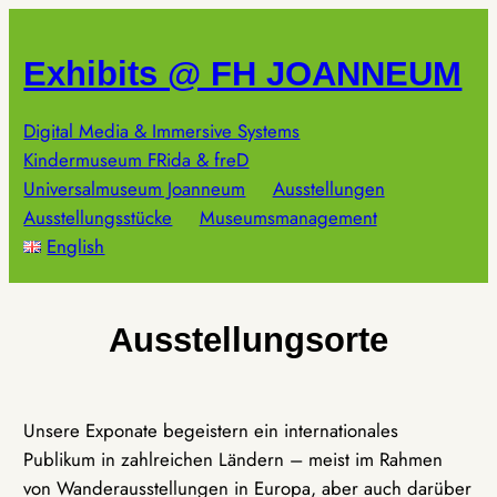
Zum
Inhalt
Exhibits @ FH JOANNEUM
springen
Digital Media & Immersive Systems
Kindermuseum FRida & freD
Universalmuseum Joanneum
Ausstellungen
Ausstellungsstücke
Museumsmanagement
English
Ausstellungsorte
Unsere Exponate begeistern ein internationales
Publikum in zahlreichen Ländern – meist im Rahmen
von Wanderausstellungen in Europa, aber auch darüber