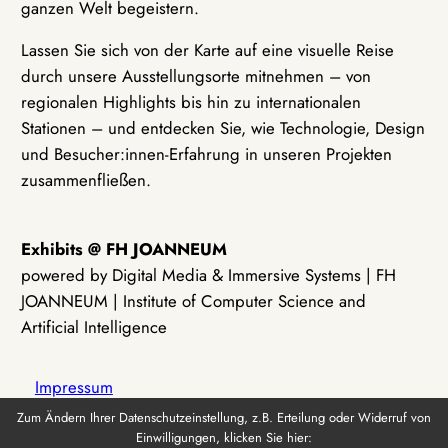
ganzen Welt begeistern.
Lassen Sie sich von der Karte auf eine visuelle Reise
durch unsere Ausstellungsorte mitnehmen – von
regionalen Highlights bis hin zu internationalen
Stationen – und entdecken Sie, wie Technologie, Design
und Besucher:innen-Erfahrung in unseren Projekten
zusammenfließen.
Exhibits @ FH JOANNEUM
powered by Digital Media & Immersive Systems | FH
JOANNEUM | Institute of Computer Science and
Artificial Intelligence
Impressum
Zum Ändern Ihrer Datenschutzeinstellung, z.B. Erteilung oder Widerruf von
Einwilligungen, klicken Sie hier:
Datenschutz