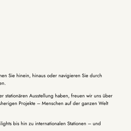
men Sie hinein, hinaus oder navigieren Sie durch
en.
r stationären Ausstellung haben, freuen wir uns über
bisherigen Projekte – Menschen auf der ganzen Welt
ights bis hin zu internationalen Stationen – und