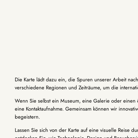
Die Karte lädt dazu ein, die Spuren unserer Arbeit nac
verschiedene Regionen und Zeiträume, um die internati
Wenn Sie selbst ein Museum, eine Galerie oder einen ö
eine Kontaktaufnahme. Gemeinsam können wir innovative
begeistern.
Lassen Sie sich von der Karte auf eine visuelle Reise 
entdecken Sie, wie Technologie, Design und Besucher: