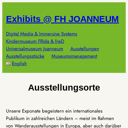
Zum
Inhalt
Exhibits @ FH JOANNEUM
springen
Digital Media & Immersive Systems
Kindermuseum FRida & freD
Universalmuseum Joanneum
Ausstellungen
Ausstellungsstücke
Museumsmanagement
English
Ausstellungsorte
Unsere Exponate begeistern ein internationales
Publikum in zahlreichen Ländern – meist im Rahmen
von Wanderausstellungen in Europa, aber auch darüber