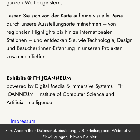
ganzen Welt begeistern.
Lassen Sie sich von der Karte auf eine visuelle Reise
durch unsere Ausstellungsorte mitnehmen – von
regionalen Highlights bis hin zu internationalen
Stationen – und entdecken Sie, wie Technologie, Design
und Besucher:innen-Erfahrung in unseren Projekten
zusammenfließen.
Exhibits @ FH JOANNEUM
powered by Digital Media & Immersive Systems | FH
JOANNEUM | Institute of Computer Science and
Artificial Intelligence
Impressum
Zum Ändern Ihrer Datenschutzeinstellung, z.B. Erteilung oder Widerruf von
Einwilligungen, klicken Sie hier:
Datenschutz