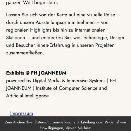
ganzen Welt begeistern.
Lassen Sie sich von der Karte auf eine visuelle Reise
durch unsere Ausstellungsorte mitnehmen – von
regionalen Highlights bis hin zu internationalen
Stationen – und entdecken Sie, wie Technologie, Design
und Besucher:innen-Erfahrung in unseren Projekten
zusammenfließen.
Exhibits @ FH JOANNEUM
powered by Digital Media & Immersive Systems | FH
JOANNEUM | Institute of Computer Science and
Artificial Intelligence
Impressum
Zum Ändern Ihrer Datenschutzeinstellung, z.B. Erteilung oder Widerruf von
Einwilligungen, klicken Sie hier:
Datenschutz