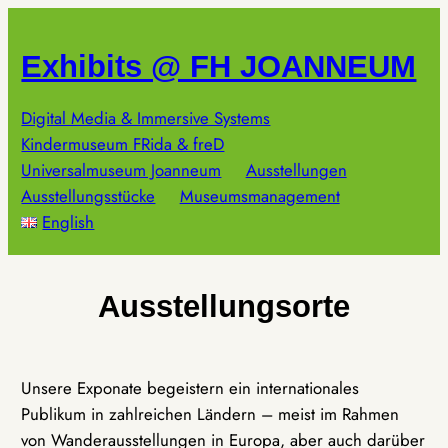
Zum
Inhalt
Exhibits @ FH JOANNEUM
springen
Digital Media & Immersive Systems
Kindermuseum FRida & freD
Universalmuseum Joanneum
Ausstellungen
Ausstellungsstücke
Museumsmanagement
English
Ausstellungsorte
Unsere Exponate begeistern ein internationales
Publikum in zahlreichen Ländern – meist im Rahmen
von Wanderausstellungen in Europa, aber auch darüber