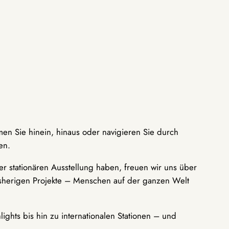
men Sie hinein, hinaus oder navigieren Sie durch
en.
r stationären Ausstellung haben, freuen wir uns über
bisherigen Projekte – Menschen auf der ganzen Welt
ights bis hin zu internationalen Stationen – und