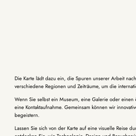
Die Karte lädt dazu ein, die Spuren unserer Arbeit nac
verschiedene Regionen und Zeiträume, um die internati
Wenn Sie selbst ein Museum, eine Galerie oder einen ö
eine Kontaktaufnahme. Gemeinsam können wir innovative
begeistern.
Lassen Sie sich von der Karte auf eine visuelle Reise 
entdecken Sie, wie Technologie, Design und Besucher: