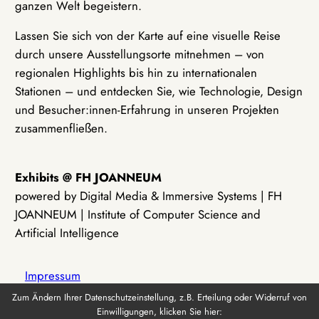
ganzen Welt begeistern.
Lassen Sie sich von der Karte auf eine visuelle Reise
durch unsere Ausstellungsorte mitnehmen – von
regionalen Highlights bis hin zu internationalen
Stationen – und entdecken Sie, wie Technologie, Design
und Besucher:innen-Erfahrung in unseren Projekten
zusammenfließen.
Exhibits @ FH JOANNEUM
powered by Digital Media & Immersive Systems | FH
JOANNEUM | Institute of Computer Science and
Artificial Intelligence
Impressum
Zum Ändern Ihrer Datenschutzeinstellung, z.B. Erteilung oder Widerruf von
Einwilligungen, klicken Sie hier:
Datenschutz