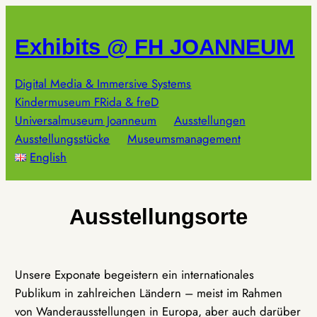
Zum
Inhalt
Exhibits @ FH JOANNEUM
springen
Digital Media & Immersive Systems
Kindermuseum FRida & freD
Universalmuseum Joanneum
Ausstellungen
Ausstellungsstücke
Museumsmanagement
English
Ausstellungsorte
Unsere Exponate begeistern ein internationales
Publikum in zahlreichen Ländern – meist im Rahmen
von Wanderausstellungen in Europa, aber auch darüber