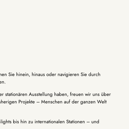
men Sie hinein, hinaus oder navigieren Sie durch
en.
r stationären Ausstellung haben, freuen wir uns über
bisherigen Projekte – Menschen auf der ganzen Welt
ights bis hin zu internationalen Stationen – und