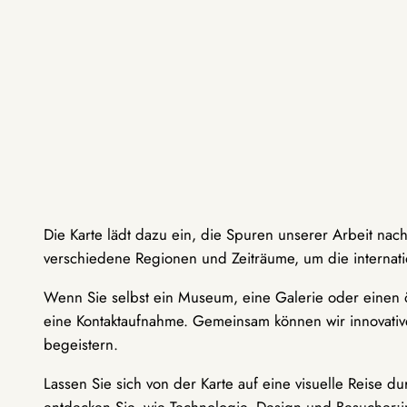
Die Karte lädt dazu ein, die Spuren unserer Arbeit nac
verschiedene Regionen und Zeiträume, um die internati
Wenn Sie selbst ein Museum, eine Galerie oder einen ö
eine Kontaktaufnahme. Gemeinsam können wir innovative
begeistern.
Lassen Sie sich von der Karte auf eine visuelle Reise 
entdecken Sie, wie Technologie, Design und Besucher: