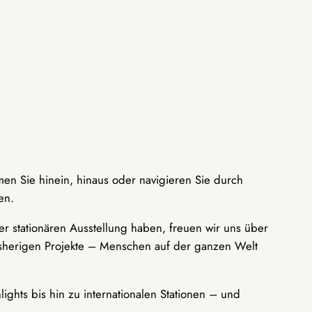
men Sie hinein, hinaus oder navigieren Sie durch
en.
r stationären Ausstellung haben, freuen wir uns über
bisherigen Projekte – Menschen auf der ganzen Welt
ights bis hin zu internationalen Stationen – und