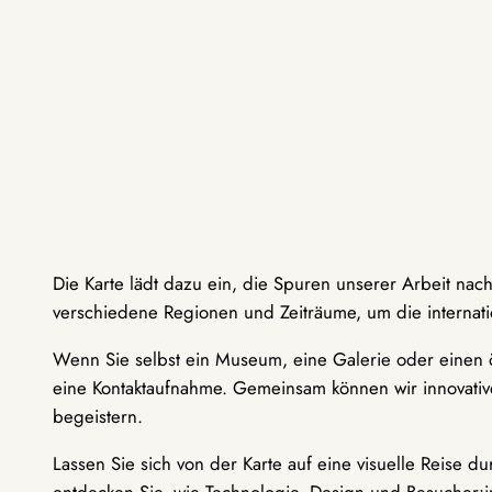
Die Karte lädt dazu ein, die Spuren unserer Arbeit nac
verschiedene Regionen und Zeiträume, um die internati
Wenn Sie selbst ein Museum, eine Galerie oder einen ö
eine Kontaktaufnahme. Gemeinsam können wir innovative
begeistern.
Lassen Sie sich von der Karte auf eine visuelle Reise 
entdecken Sie, wie Technologie, Design und Besucher: