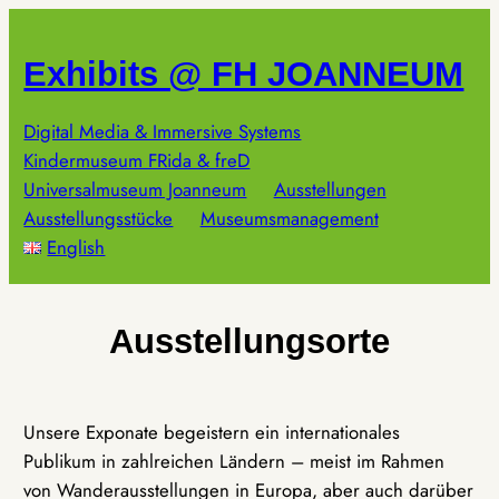
Zum
Inhalt
Exhibits @ FH JOANNEUM
springen
Digital Media & Immersive Systems
Kindermuseum FRida & freD
Universalmuseum Joanneum
Ausstellungen
Ausstellungsstücke
Museumsmanagement
English
Ausstellungsorte
Unsere Exponate begeistern ein internationales
Publikum in zahlreichen Ländern – meist im Rahmen
von Wanderausstellungen in Europa, aber auch darüber