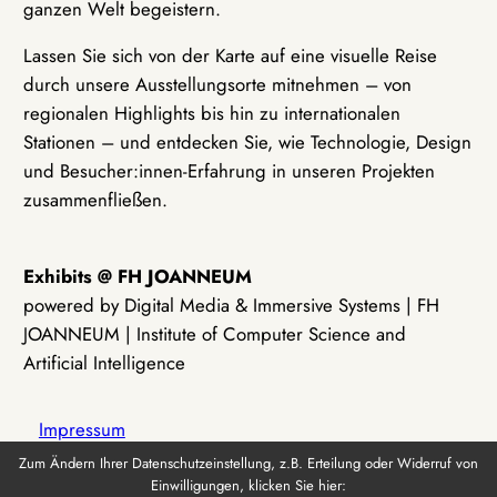
ganzen Welt begeistern.
Lassen Sie sich von der Karte auf eine visuelle Reise
durch unsere Ausstellungsorte mitnehmen – von
regionalen Highlights bis hin zu internationalen
Stationen – und entdecken Sie, wie Technologie, Design
und Besucher:innen-Erfahrung in unseren Projekten
zusammenfließen.
Exhibits @ FH JOANNEUM
powered by Digital Media & Immersive Systems | FH
JOANNEUM | Institute of Computer Science and
Artificial Intelligence
Impressum
Zum Ändern Ihrer Datenschutzeinstellung, z.B. Erteilung oder Widerruf von
Einwilligungen, klicken Sie hier:
Datenschutz