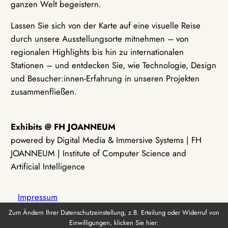
ganzen Welt begeistern.
Lassen Sie sich von der Karte auf eine visuelle Reise
durch unsere Ausstellungsorte mitnehmen – von
regionalen Highlights bis hin zu internationalen
Stationen – und entdecken Sie, wie Technologie, Design
und Besucher:innen-Erfahrung in unseren Projekten
zusammenfließen.
Exhibits @ FH JOANNEUM
powered by Digital Media & Immersive Systems | FH
JOANNEUM | Institute of Computer Science and
Artificial Intelligence
Impressum
Zum Ändern Ihrer Datenschutzeinstellung, z.B. Erteilung oder Widerruf von
Einwilligungen, klicken Sie hier:
Datenschutz