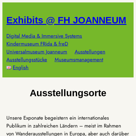
Zum
Inhalt
Exhibits @ FH JOANNEUM
springen
Digital Media & Immersive Systems
Kindermuseum FRida & freD
Universalmuseum Joanneum
Ausstellungen
Ausstellungsstücke
Museumsmanagement
English
Ausstellungsorte
Unsere Exponate begeistern ein internationales
Publikum in zahlreichen Ländern – meist im Rahmen
von Wanderausstellungen in Europa, aber auch darüber