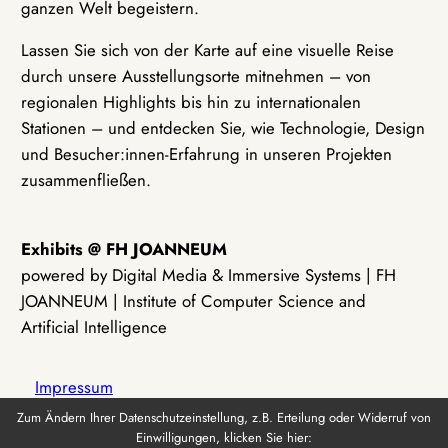
ganzen Welt begeistern.
Lassen Sie sich von der Karte auf eine visuelle Reise
durch unsere Ausstellungsorte mitnehmen – von
regionalen Highlights bis hin zu internationalen
Stationen – und entdecken Sie, wie Technologie, Design
und Besucher:innen-Erfahrung in unseren Projekten
zusammenfließen.
Exhibits @ FH JOANNEUM
powered by Digital Media & Immersive Systems | FH
JOANNEUM | Institute of Computer Science and
Artificial Intelligence
Impressum
Zum Ändern Ihrer Datenschutzeinstellung, z.B. Erteilung oder Widerruf von
Einwilligungen, klicken Sie hier:
Datenschutz