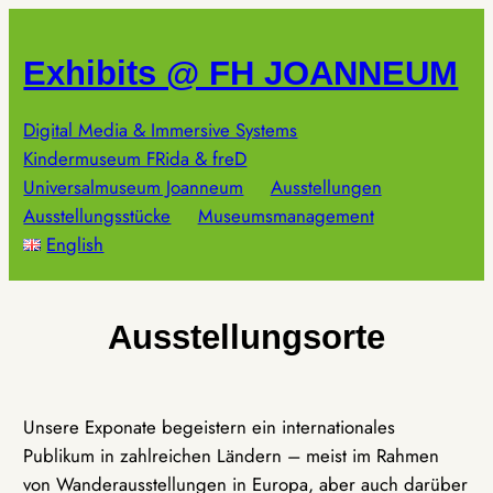
Zum
Inhalt
Exhibits @ FH JOANNEUM
springen
Digital Media & Immersive Systems
Kindermuseum FRida & freD
Universalmuseum Joanneum
Ausstellungen
Ausstellungsstücke
Museumsmanagement
English
Ausstellungsorte
Unsere Exponate begeistern ein internationales
Publikum in zahlreichen Ländern – meist im Rahmen
von Wanderausstellungen in Europa, aber auch darüber