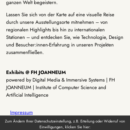
ganzen Welt begeistern.
Lassen Sie sich von der Karte auf eine visuelle Reise
durch unsere Ausstellungsorte mitnehmen – von
regionalen Highlights bis hin zu internationalen
Stationen – und entdecken Sie, wie Technologie, Design
und Besucher:innen-Erfahrung in unseren Projekten
zusammenfließen.
Exhibits @ FH JOANNEUM
powered by Digital Media & Immersive Systems | FH
JOANNEUM | Institute of Computer Science and
Artificial Intelligence
Impressum
Zum Ändern Ihrer Datenschutzeinstellung, z.B. Erteilung oder Widerruf von
Einwilligungen, klicken Sie hier:
Datenschutz