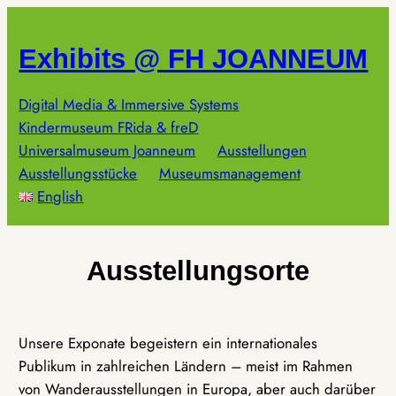
Zum
Inhalt
Exhibits @ FH JOANNEUM
springen
Digital Media & Immersive Systems
Kindermuseum FRida & freD
Universalmuseum Joanneum
Ausstellungen
Ausstellungsstücke
Museumsmanagement
English
Ausstellungsorte
Unsere Exponate begeistern ein internationales
Publikum in zahlreichen Ländern – meist im Rahmen
von Wanderausstellungen in Europa, aber auch darüber