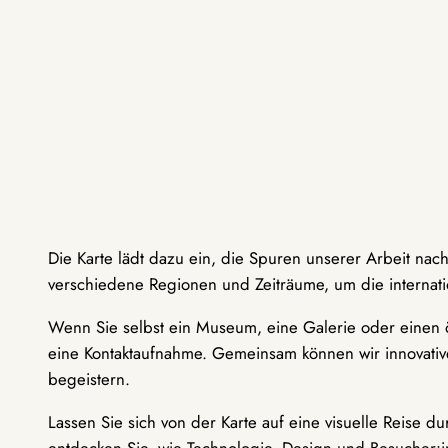
Die Karte lädt dazu ein, die Spuren unserer Arbeit nac
verschiedene Regionen und Zeiträume, um die internati
Wenn Sie selbst ein Museum, eine Galerie oder einen ö
eine Kontaktaufnahme. Gemeinsam können wir innovative
begeistern.
Lassen Sie sich von der Karte auf eine visuelle Reise 
entdecken Sie, wie Technologie, Design und Besucher: