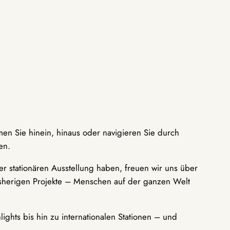
men Sie hinein, hinaus oder navigieren Sie durch
en.
r stationären Ausstellung haben, freuen wir uns über
bisherigen Projekte – Menschen auf der ganzen Welt
ights bis hin zu internationalen Stationen – und