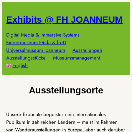
Zum
Inhalt
Exhibits @ FH JOANNEUM
springen
Digital Media & Immersive Systems
Kindermuseum FRida & freD
Universalmuseum Joanneum
Ausstellungen
Ausstellungsstücke
Museumsmanagement
English
Ausstellungsorte
Unsere Exponate begeistern ein internationales
Publikum in zahlreichen Ländern – meist im Rahmen
von Wanderausstellungen in Europa, aber auch darüber