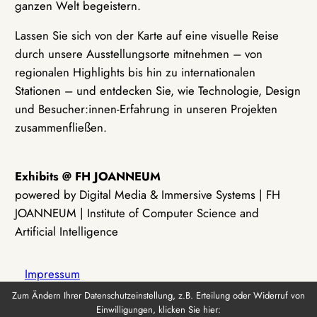
ganzen Welt begeistern.
Lassen Sie sich von der Karte auf eine visuelle Reise
durch unsere Ausstellungsorte mitnehmen – von
regionalen Highlights bis hin zu internationalen
Stationen – und entdecken Sie, wie Technologie, Design
und Besucher:innen-Erfahrung in unseren Projekten
zusammenfließen.
Exhibits @ FH JOANNEUM
powered by Digital Media & Immersive Systems | FH
JOANNEUM | Institute of Computer Science and
Artificial Intelligence
Impressum
Zum Ändern Ihrer Datenschutzeinstellung, z.B. Erteilung oder Widerruf von
Einwilligungen, klicken Sie hier:
Datenschutz